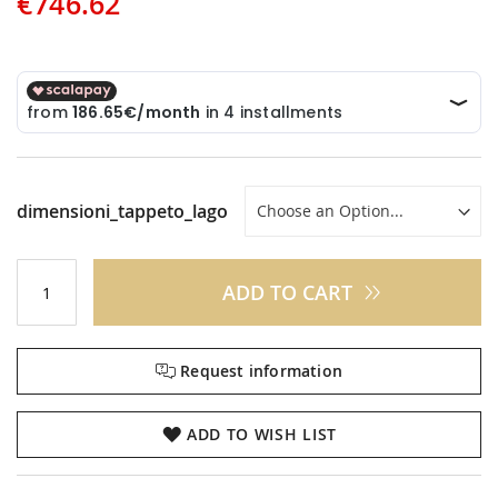
€746.62
dimensioni_tappeto_lago
ADD TO CART
Request information
ADD TO WISH LIST