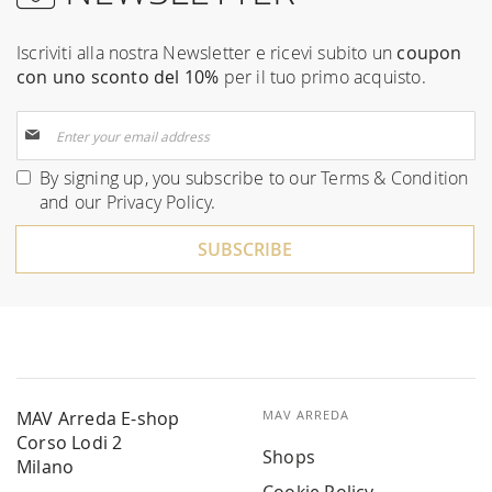
Iscriviti alla nostra Newsletter e ricevi subito un
coupon
con uno sconto del 10%
per il tuo primo acquisto.
Sign
Up
for
By signing up, you subscribe to our
Terms & Condition
Our
and our
Privacy Policy
.
Newsletter:
SUBSCRIBE
MAV Arreda E-shop
MAV ARREDA
Corso Lodi 2
Shops
Milano