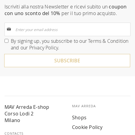
Iscriviti alla nostra Newsletter e ricevi subito un
coupon
con uno sconto del 10%
per il tuo primo acquisto.
Sign
Up
for
By signing up, you subscribe to our
Terms & Condition
Our
and our
Privacy Policy
.
Newsletter:
SUBSCRIBE
MAV Arreda E-shop
MAV ARREDA
Corso Lodi 2
Shops
Milano
Cookie Policy
CONTACTS