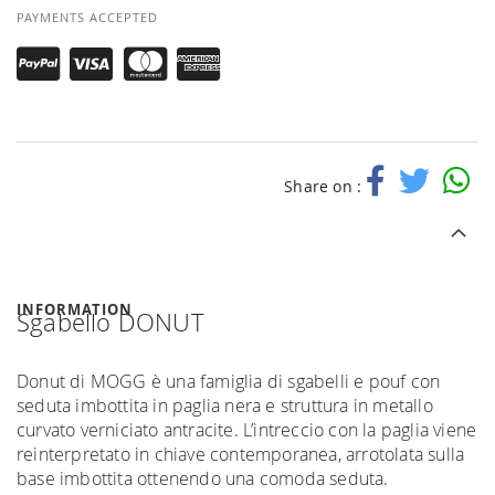
PAYMENTS ACCEPTED
Share on :
INFORMATION
Sgabello DONUT
Donut di MOGG è una famiglia di sgabelli e pouf con
seduta imbottita in paglia nera e struttura in metallo
curvato verniciato antracite. L’intreccio con la paglia viene
reinterpretato in chiave contemporanea, arrotolata sulla
base imbottita ottenendo una comoda seduta.