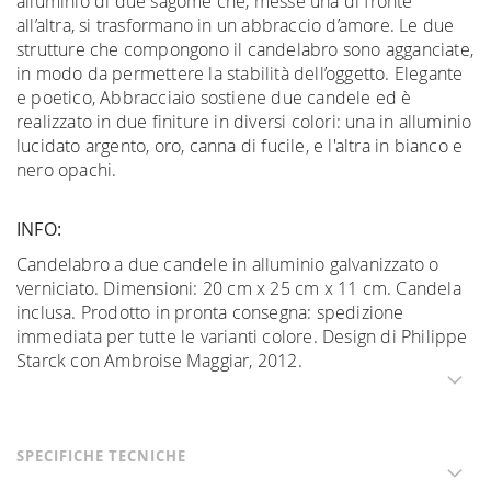
alluminio di due sagome che, messe una di fronte
all’altra, si trasformano in un abbraccio d’amore. Le due
strutture che compongono il candelabro sono agganciate,
in modo da permettere la stabilità dell’oggetto. Elegante
e poetico, Abbracciaio sostiene due candele ed è
realizzato in due finiture in diversi colori: una in alluminio
lucidato argento, oro, canna di fucile, e l'altra in bianco e
nero opachi.
INFO:
Candelabro a due candele in alluminio galvanizzato o
verniciato. Dimensioni: 20 cm x 25 cm x 11 cm. Candela
inclusa. Prodotto in pronta consegna: spedizione
immediata per tutte le varianti colore. Design di Philippe
Starck con Ambroise Maggiar, 2012.
SPECIFICHE TECNICHE