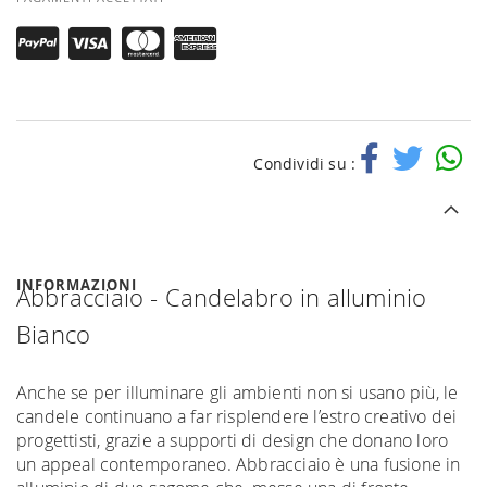
Condividi su :
INFORMAZIONI
Abbracciaio - Candelabro in alluminio
Bianco
Anche se per illuminare gli ambienti non si usano più, le
candele continuano a far risplendere l’estro creativo dei
progettisti, grazie a supporti di design che donano loro
un appeal contemporaneo. Abbracciaio è una fusione in