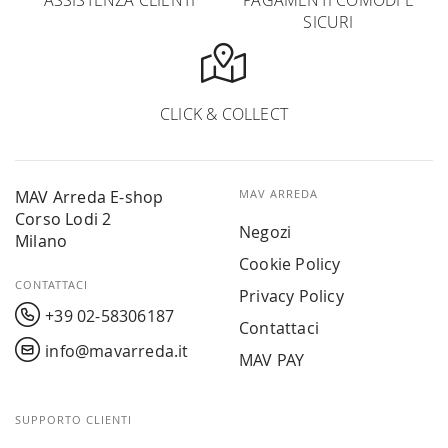
ASSISTENZA CLIENTI
PAGAMENTI COMODI E
SICURI
CLICK & COLLECT
MAV Arreda E-shop
MAV ARREDA
Corso Lodi 2
Negozi
Milano
Cookie Policy
CONTATTACI
Privacy Policy
+39 02-58306187
Contattaci
info@mavarreda.it
MAV PAY
SUPPORTO CLIENTI