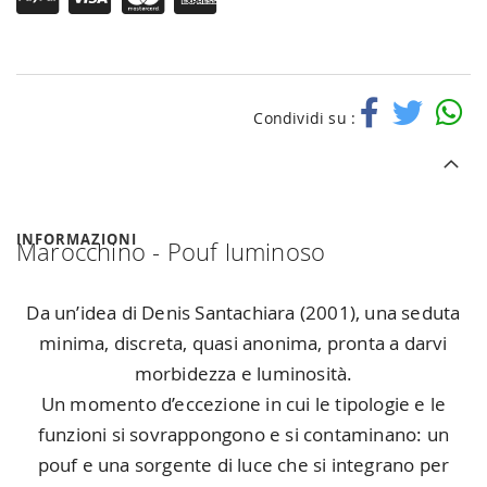
Condividi su :
INFORMAZIONI
Marocchino - Pouf luminoso
Da un’idea di Denis Santachiara (2001), una seduta
minima, discreta, quasi anonima, pronta a darvi
morbidezza e luminosità.
Un momento d’eccezione in cui le tipologie e le
funzioni si sovrappongono e si contaminano: un
pouf e una sorgente di luce che si integrano per