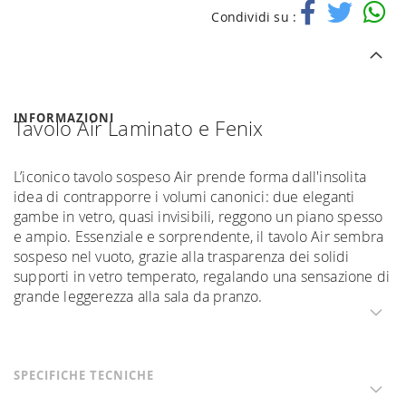
Condividi su :
INFORMAZIONI
Tavolo Air Laminato e Fenix
L’iconico tavolo sospeso Air prende forma dall'insolita
idea di contrapporre i volumi canonici: due eleganti
gambe in vetro, quasi invisibili, reggono un piano spesso
e ampio. Essenziale e sorprendente, il tavolo Air sembra
sospeso nel vuoto, grazie alla trasparenza dei solidi
supporti in vetro temperato, regalando una sensazione di
grande leggerezza alla sala da pranzo.
SPECIFICHE TECNICHE