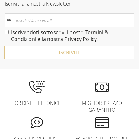
Iscriviti alla nostra Newsletter
Iscriviti
alla
nostra
Iscrivendoti sottoscrivi i nostri
Termini &
Newsletter:
Condizioni
e la nostra
Privacy Policy
.
ISCRIVITI
ORDINI TELEFONICI
MIGLIOR PREZZO
GARANTITO
ASSISTENZA CLIENTI
PAGAMENTI COMODI E