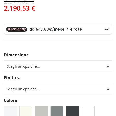
2.577,09 €
2.190,53 €
Dimensione
Finitura
Colore