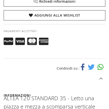
Richiedi informazioni
AGGIUNGI ALLA WISHLIST
PAGAMENTI ACCETTATI
Condividi su :
INFORMAZIONI
ALTEA 120 STANDARD 35 - Letto una
piazza e mezza a scomparsa verticale