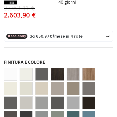
40 giorni
- 15%
3.063,41 €
2.603,90 €
FINITURA E COLORE