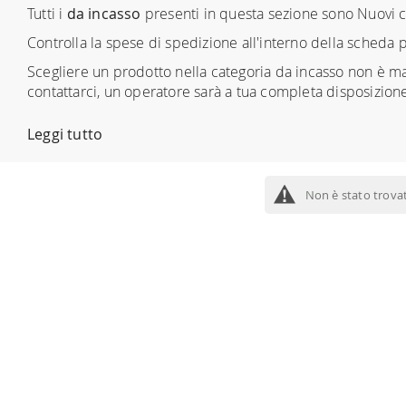
Tutti i
da incasso
presenti in questa sezione sono Nuovi co
Controlla la spese di spedizione all'interno della scheda 
Scegliere un prodotto nella categoria da incasso non è mai
contattarci, un operatore sarà a tua completa disposizion
Leggi tutto
Non è stato trova