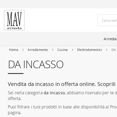
DO CASE DA 80 ANNI
Cerca
Arred
Home
Arredamento
Cucina
Elettrodomestici
DA
DA INCASSO
Vendita da incasso in offerta online. Scoprili 
Sei nella categoria
da incasso
, abbiamo riservato per te 
offerta.
Puoi filtrare i tuoi prodotti in base alle disponibilità al Prod
pagina.