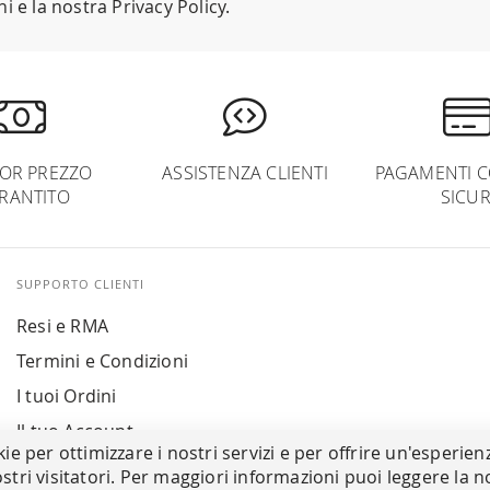
ni
e la nostra
Privacy Policy
.
IOR PREZZO
ASSISTENZA CLIENTI
PAGAMENTI C
RANTITO
SICUR
SUPPORTO CLIENTI
Resi e RMA
Termini e Condizioni
I tuoi Ordini
Il tuo Account
kie per ottimizzare i nostri servizi e per offrire un'esperien
stri visitatori. Per maggiori informazioni puoi leggere la n