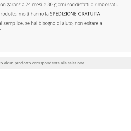
n garanzia 24 mesi e 30 giorni soddisfatti o rimborsati.
prodotto, molti hanno la
SPEDIZIONE GRATUITA
 semplice, se hai bisogno di aiuto, non esitare a
e.
to alcun prodotto corrispondente alla selezione.