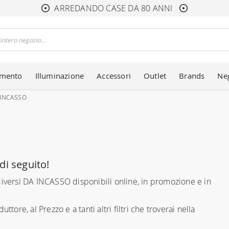
ARREDANDO CASE DA 80 ANNI
amento
Illuminazione
Accessori
Outlet
Brands
Ne
 INCASSO
di seguito!
diversi DA INCASSO disponibili online, in promozione e in
uttore, al Prezzo e a tanti altri filtri che troverai nella