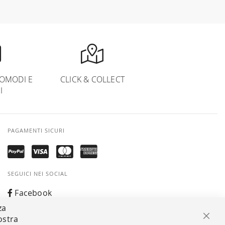
OMODI E
CLICK & COLLECT
I
PAGAMENTI SICURI
SEGUICI NEI SOCIAL
Facebook
za
Instagram
ostra
Chiu