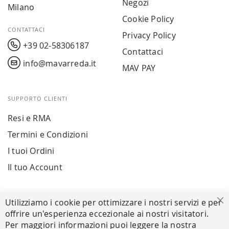
Negozi
Milano
Cookie Policy
CONTATTACI
Privacy Policy
+39 02-58306187
Contattaci
info@mavarreda.it
MAV PAY
SUPPORTO CLIENTI
Resi e RMA
Termini e Condizioni
I tuoi Ordini
Il tuo Account
PAGAMENTI SICURI
Utilizziamo i cookie per ottimizzare i nostri servizi e per
Ch
offrire un'esperienza eccezionale ai nostri visitatori.
Per maggiori informazioni puoi leggere la nostra