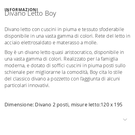
INFORMAZIONI
Divano Letto Boy
Divano letto con cuscini in piuma e tessuto sfoderabile
disponibile in una vasta gamma di colori. Rete del letto in
acciaio elettrosaldato e materasso a molle.
Boy è un divano letto quasi aristocratico, disponibile in
una vasta gamma di colori. Realizzato per la famiglia
moderna, e dotato di soffici cuscini in piuma posti sullo
schienale per migliorarne la comodità, Boy cita lo stile
del classico divano a pozzetto con l’aggiunta di alcuni
particolari innovativi.
Dimensione: Divano 2 posti, misure letto:120 x 195