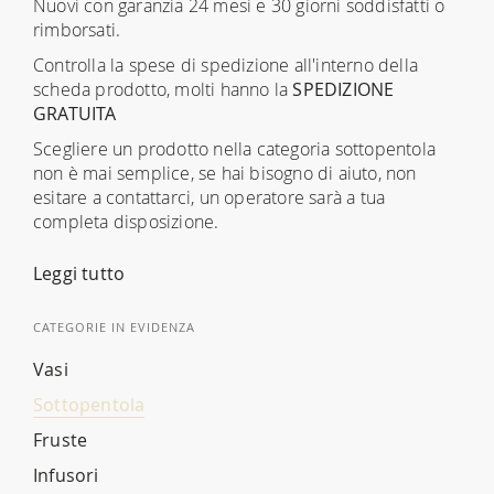
Nuovi con garanzia 24 mesi e 30 giorni soddisfatti o
rimborsati.
Controlla la spese di spedizione all'interno della
scheda prodotto, molti hanno la
SPEDIZIONE
GRATUITA
Scegliere un prodotto nella categoria sottopentola
non è mai semplice, se hai bisogno di aiuto, non
esitare a contattarci, un operatore sarà a tua
completa disposizione.
Leggi tutto
CATEGORIE IN EVIDENZA
Vasi
Sottopentola
Fruste
Infusori