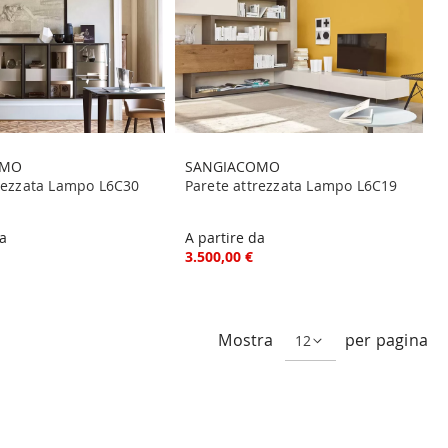
OMO
SANGIACOMO
trezzata Lampo L6C30
Parete attrezzata Lampo L6C19
da
A partire da
3.500,00 €
Mostra
per pagina