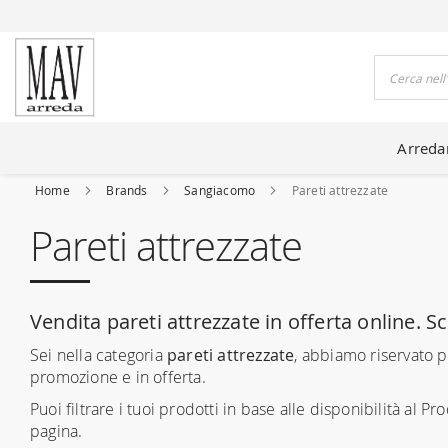
DO CASE DA 80 ANNI
Cerca
Arred
Home
Brands
Sangiacomo
Pareti attrezzate
Pareti attrezzate
Vendita pareti attrezzate in offerta online. Sc
Sei nella categoria
pareti attrezzate
, abbiamo riservato pe
promozione e in offerta.
Puoi filtrare i tuoi prodotti in base alle disponibilità al Prod
pagina.