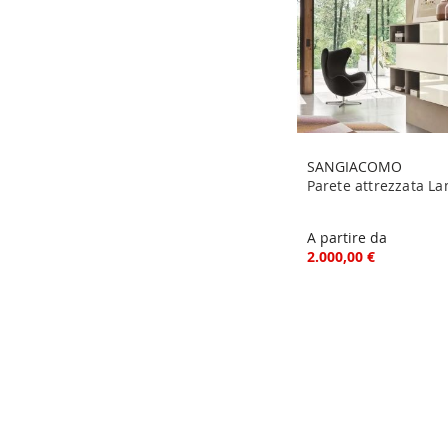
SANGIACOMO
Parete attrezzata L
A partire da
2.000,00 €