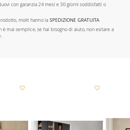
uovi con garanzia 24 mesi e 30 giorni soddisfatti o
prodotto, molti hanno la
SPEDIZIONE GRATUITA
n è mai semplice, se hai bisogno di aiuto, non esitare a
e.