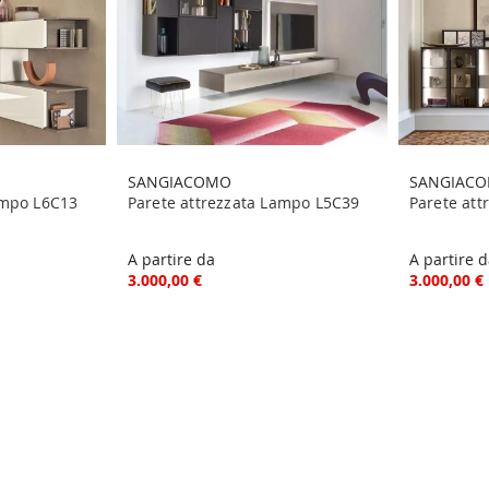
SANGIACOMO
SANGIAC
ampo L6C13
Parete attrezzata Lampo L5C39
Parete at
A partire da
A partire 
3.000,00 €
3.000,00 €