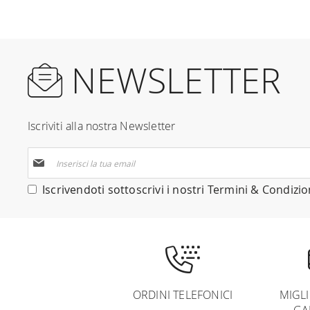
NEWSLETTER
Iscriviti alla nostra Newsletter
Iscriviti
alla
nostra
Iscrivendoti sottoscrivi i nostri
Termini & Condizio
Newsletter:
ORDINI TELEFONICI
MIGL