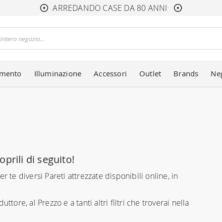
ARREDANDO CASE DA 80 ANNI
amento
Illuminazione
Accessori
Outlet
Brands
Ne
oprili di seguito!
r te diversi Pareti attrezzate disponibili online, in
uttore, al Prezzo e a tanti altri filtri che troverai nella