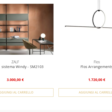
ZALF
Flos
a sistema Windy - SM2103
Flos Arrangement
3.000,00 €
1.720,00 €
GGIUNGI AL CARRELLO
AGGIUNGI AL CARREL