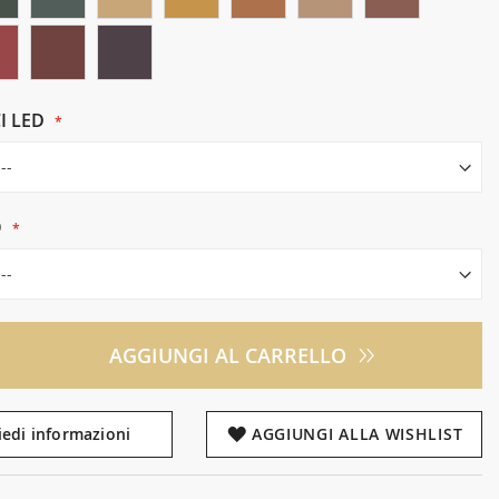
I LED
O
AGGIUNGI AL CARRELLO
iedi informazioni
AGGIUNGI ALLA WISHLIST