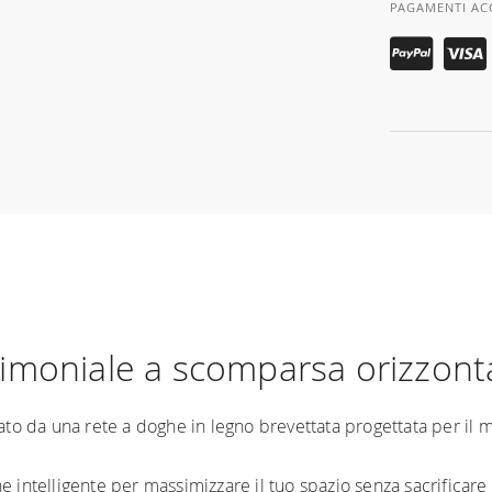
PAGAMENTI AC
imoniale a scomparsa orizzont
zato da una rete a doghe in legno brevettata progettata per il 
intelligente per massimizzare il tuo spazio senza sacrificare il 