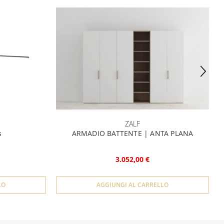
ZALF
s
ARMADIO BATTENTE | ANTA PLANA
3.052,00 €
LO
AGGIUNGI AL CARRELLO