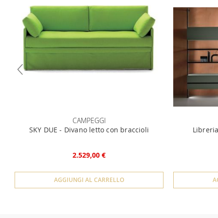
CAMPEGGI
SKY DUE - Divano letto con braccioli
Libreri
2.529,00 €
AGGIUNGI AL CARRELLO
A