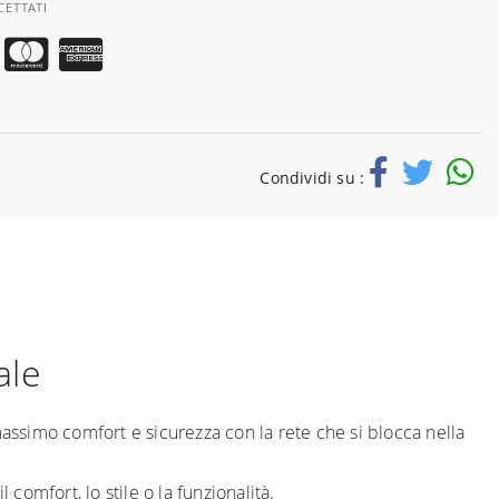
CETTATI
Condividi su :
ale
massimo comfort e sicurezza con la rete che si blocca nella
comfort, lo stile o la funzionalità.