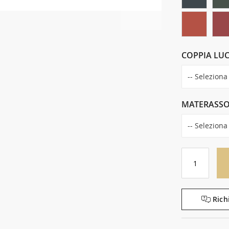
COPPIA LUC
MATERASS
Rich