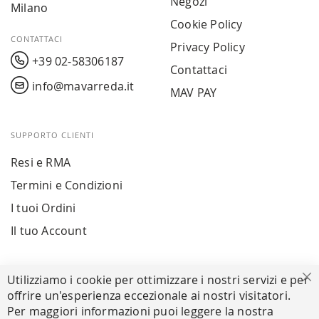
Negozi
Milano
Cookie Policy
CONTATTACI
Privacy Policy
+39 02-58306187
Contattaci
info@mavarreda.it
MAV PAY
SUPPORTO CLIENTI
Resi e RMA
Termini e Condizioni
I tuoi Ordini
Il tuo Account
PAGAMENTI SICURI
Utilizziamo i cookie per ottimizzare i nostri servizi e per
Ch
offrire un'esperienza eccezionale ai nostri visitatori.
Per maggiori informazioni puoi leggere la nostra