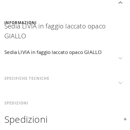
INFORMAZIONI
Sedia LIVIA in faggio laccato opaco
GIALLO
Sedia LIVIA in faggio laccato opaco GIALLO
SPECIFICHE TECNICHE
SPEDIZIONI
Spedizioni