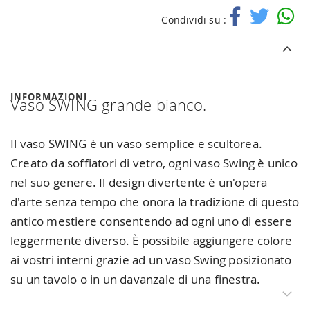
Condividi su :
INFORMAZIONI
Vaso SWING grande bianco.
Il vaso SWING è un vaso semplice e scultorea.
Creato da soffiatori di vetro, ogni vaso Swing è unico
nel suo genere. Il design divertente è un'opera
d'arte senza tempo che onora la tradizione di questo
antico mestiere consentendo ad ogni uno di essere
leggermente diverso. È possibile aggiungere colore
ai vostri interni grazie ad un vaso Swing posizionato
su un tavolo o in un davanzale di una finestra.