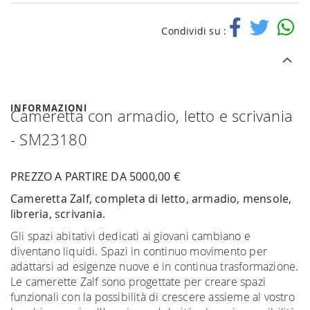
Condividi su :
INFORMAZIONI
Cameretta con armadio, letto e scrivania
- SM23180
PREZZO A PARTIRE DA 5000,00 €
Cameretta Zalf, completa di letto, armadio, mensole,
libreria, scrivania.
Gli spazi abitativi dedicati ai giovani cambiano e
diventano liquidi. Spazi in continuo movimento per
adattarsi ad esigenze nuove e in continua trasformazione.
Le camerette Zalf sono progettate per creare spazi
funzionali con la possibilità di crescere assieme al vostro