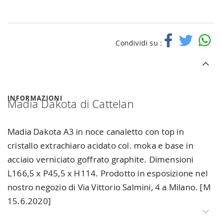
Condividi su :
INFORMAZIONI
Madia Dakota di Cattelan
Madia Dakota A3 in noce canaletto con top in
cristallo extrachiaro acidato col. moka e base in
acciaio verniciato goffrato graphite. Dimensioni
L166,5 x P45,5 x H114. Prodotto in esposizione nel
nostro negozio di Via Vittorio Salmini, 4 a Milano. [M
15.6.2020]