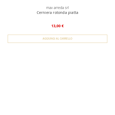
mav arreda srl
Cerniera rotonda piatta
13,00 €
AGGIUNGI AL CARRELLO