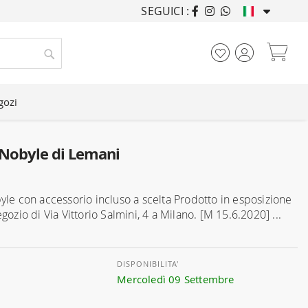
SEGUICI :
ARREDANDO CASE DA
Car
Cerca
gozi
 Nobyle di Lemani
yle con accessorio incluso a scelta Prodotto in esposizione
gozio di Via Vittorio Salmini, 4 a Milano. [M 15.6.2020] ...
DISPONIBILITA'
Mercoledì 09 Settembre