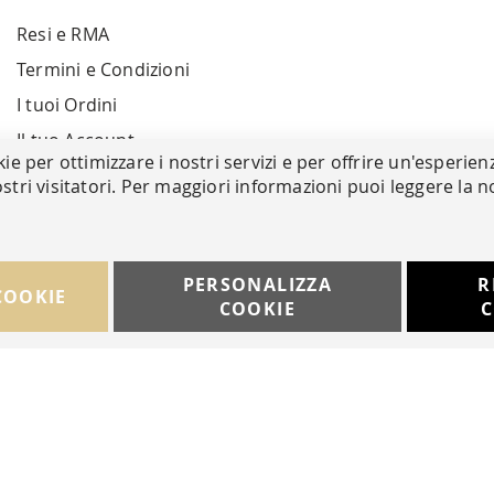
Resi e RMA
Termini e Condizioni
I tuoi Ordini
Il tuo Account
kie per ottimizzare i nostri servizi e per offrire un'esperien
stri visitatori. Per maggiori informazioni puoi leggere la n
PERSONALIZZA
R
COOKIE
COOKIE
C