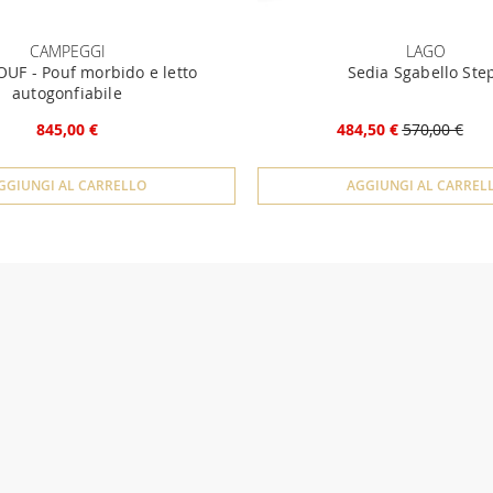
CAMPEGGI
LAGO
UF - Pouf morbido e letto
Sedia Sgabello Ste
autogonfiabile
845,00 €
484,50 €
570,00 €
GGIUNGI AL CARRELLO
AGGIUNGI AL CARREL