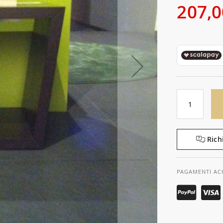
207,0
Rich
PAGAMENTI AC