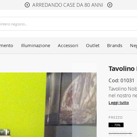
ARREDANDO CASE DA 80 ANNI
amento
Illuminazione
Accessori
Outlet
Brands
Ne
Tavolino
Cod: 01031
Tavolino Nob
nel nostro ne
Leggi tutto
- 70%
690,00 €