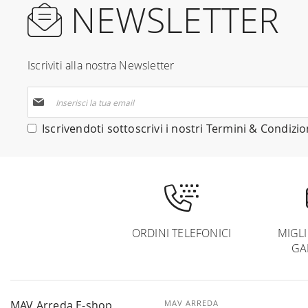
NEWSLETTER
Iscriviti alla nostra Newsletter
Iscriviti
alla
nostra
Iscrivendoti sottoscrivi i nostri
Termini & Condizio
Newsletter:
ORDINI TELEFONICI
MIGL
GA
MAV Arreda E-shop
MAV ARREDA