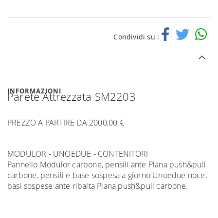
Condividi su :
INFORMAZIONI
Parete Attrezzata SM2203
PREZZO A PARTIRE DA 2000,00 €
MODULOR - UNOEDUE - CONTENITORI
Pannello Modulor carbone, pensili ante Plana push&pull
carbone, pensili e base sospesa a giorno Unoedue noce,
basi sospese ante ribalta Plana push&pull carbone.