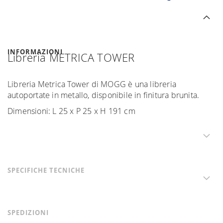
INFORMAZIONI
Libreria METRICA TOWER
Libreria Metrica Tower di MOGG è una libreria
autoportate in metallo, disponibile in finitura brunita.
Dimensioni: L 25 x P 25 x H 191 cm
SPECIFICHE TECNICHE
SPEDIZIONI