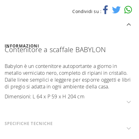
Condividi su :
INFORMAZIONI
Contenitore a scaffale BABYLON
Babylon è un contenitore autoportante a giorno in
metallo verniciato nero, completo di ripiani in cristallo.
Dalle linee semplici e leggere per esporre oggetti e libri
di pregio si adatta in ogni ambiente della casa.
Dimensioni: L 64 x P 59 x H 204 cm
SPECIFICHE TECNICHE