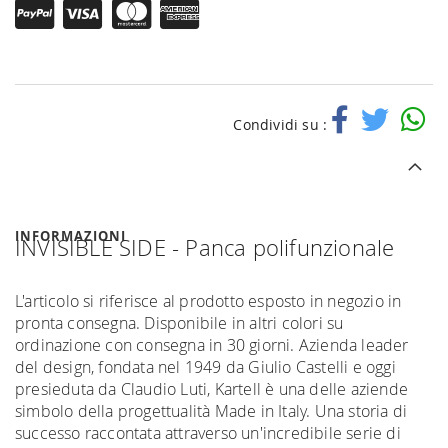
Condividi su :
INFORMAZIONI
INVISIBLE SIDE - Panca polifunzionale
L'articolo si riferisce al prodotto esposto in negozio in
pronta consegna. Disponibile in altri colori su
ordinazione con consegna in 30 giorni. Azienda leader
del design, fondata nel 1949 da Giulio Castelli e oggi
presieduta da Claudio Luti, Kartell è una delle aziende
simbolo della progettualità Made in Italy. Una storia di
successo raccontata attraverso un'incredibile serie di