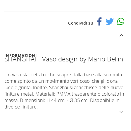
Condividi su :
INFORMAZIONI
SHANGHAI - Vaso design by Mario Bellini
Un vaso sfaccettato, che si apre dalla base alla sommità
come spinto da un movimento vorticoso, che gli dona
luce e grinta. Inoltre, Shanghai si arricchisce delle nuove
finiture metal. Materiali: PMMA trasparente o colorato in
massa. Dimensioni: H 44 cm. - Ø 35 cm. Disponibile in
diverse finiture.