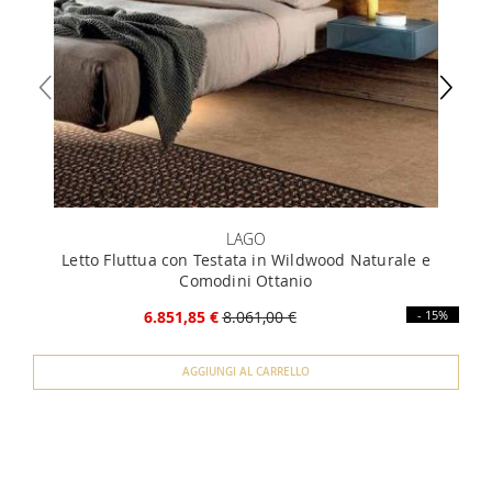
LAGO
Letto Fluttua con Testata in Wildwood Naturale e
Comodini Ottanio
6.851,85 €
8.061,00 €
- 15%
AGGIUNGI AL CARRELLO