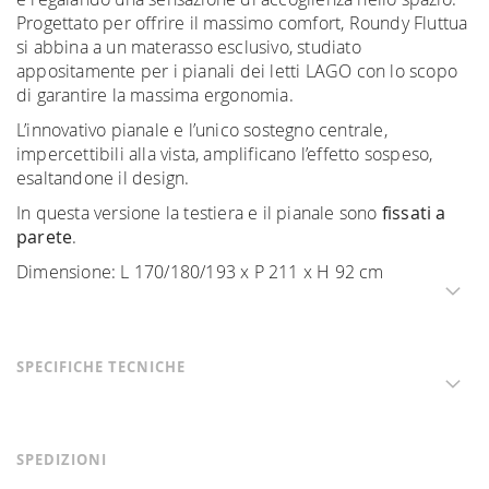
Progettato per offrire il massimo comfort, Roundy Fluttua
si abbina a un materasso esclusivo, studiato
appositamente per i pianali dei letti LAGO con lo scopo
di garantire la massima ergonomia.
L’innovativo pianale e l’unico sostegno centrale,
impercettibili alla vista, amplificano l’effetto sospeso,
esaltandone il design.
In questa versione la testiera e il pianale sono
fissati a
parete
.
Dimensione: L 170/180/193 x P 211 x H 92 cm
SPECIFICHE TECNICHE
SPEDIZIONI