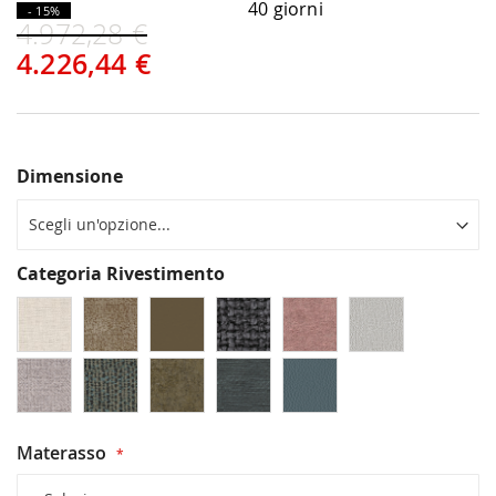
40 giorni
- 15%
4.972,28 €
4.226,44 €
Dimensione
Categoria Rivestimento
Materasso