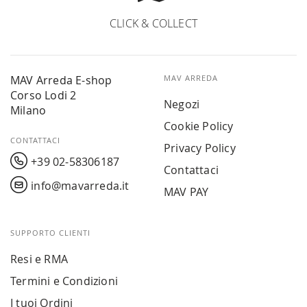
CLICK & COLLECT
MAV Arreda E-shop
MAV ARREDA
Corso Lodi 2
Negozi
Milano
Cookie Policy
CONTATTACI
Privacy Policy
+39 02-58306187
Contattaci
info@mavarreda.it
MAV PAY
SUPPORTO CLIENTI
Resi e RMA
Termini e Condizioni
I tuoi Ordini