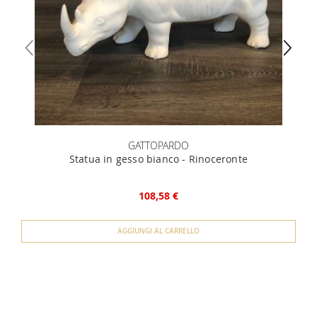
GATTOPARDO
Statua in gesso bianco - Rinoceronte
108,58 €
AGGIUNGI AL CARRELLO