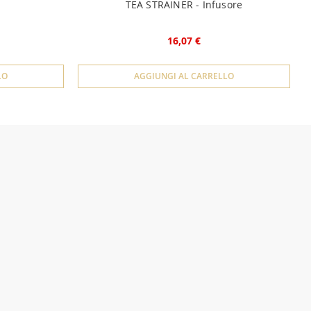
TEA STRAINER - Infusore
16,07 €
LO
AGGIUNGI AL CARRELLO