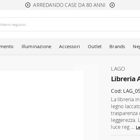
ARREDANDO CASE DA 80 ANNI
amento
Illuminazione
Accessori
Outlet
Brands
Ne
LAGO
Libreria 
Cod: LAG_0
La libreria i
legno laccat
trasparenza 
leggerezza. L
luce reg ...
Le