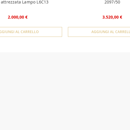
 attrezzata Lampo L6C13
2097/50
2.000,00 €
3.520,00 €
GGIUNGI AL CARRELLO
AGGIUNGI AL CARREL