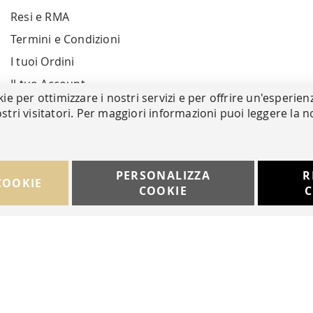
Resi e RMA
Termini e Condizioni
I tuoi Ordini
Il tuo Account
kie per ottimizzare i nostri servizi e per offrire un'esperien
stri visitatori. Per maggiori informazioni puoi leggere la n
PERSONALIZZA
R
COOKIE
COOKIE
C