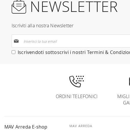
NEWSLETTER
Iscriviti alla nostra Newsletter
Iscriviti
alla
nostra
Iscrivendoti sottoscrivi i nostri
Termini & Condizio
Newsletter:
ORDINI TELEFONICI
MIGL
GA
MAV Arreda E-shop
MAV ARREDA