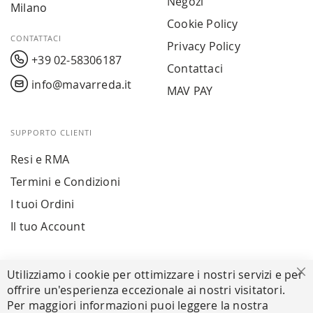
Negozi
Milano
Cookie Policy
CONTATTACI
Privacy Policy
+39 02-58306187
Contattaci
info@mavarreda.it
MAV PAY
SUPPORTO CLIENTI
Resi e RMA
Termini e Condizioni
I tuoi Ordini
Il tuo Account
PAGAMENTI SICURI
Utilizziamo i cookie per ottimizzare i nostri servizi e per
Ch
offrire un'esperienza eccezionale ai nostri visitatori.
Per maggiori informazioni puoi leggere la nostra