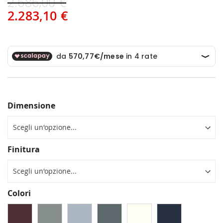
2.686,00 €
2.283,10 €
Dimensione
Finitura
Colori