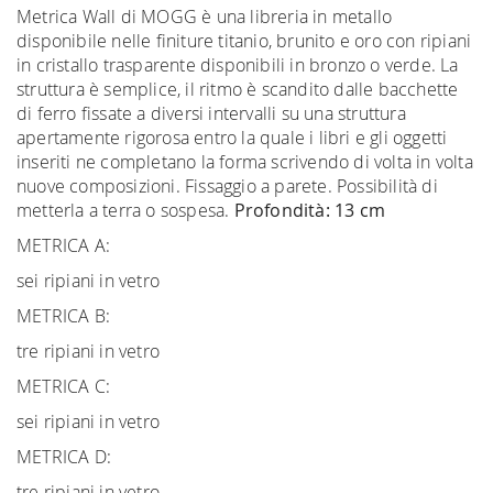
Metrica Wall di MOGG è una libreria in metallo
disponibile nelle finiture titanio, brunito e oro con ripiani
in cristallo trasparente disponibili in bronzo o verde. La
struttura è semplice, il ritmo è scandito dalle bacchette
di ferro fissate a diversi intervalli su una struttura
apertamente rigorosa entro la quale i libri e gli oggetti
inseriti ne completano la forma scrivendo di volta in volta
nuove composizioni. Fissaggio a parete. Possibilità di
metterla a terra o sospesa.
Profondità: 13 cm
METRICA A:
sei ripiani in vetro
METRICA B:
tre ripiani in vetro
METRICA C:
sei ripiani in vetro
METRICA D:
tre ripiani in vetro