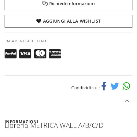
Richiedi informazioni
AGGIUNGI ALLA WISHLIST
PAGAMENTI ACCETTATI
Condividi su :
INFORMAZIONI
Libreria METRICA WALL A/B/C/D