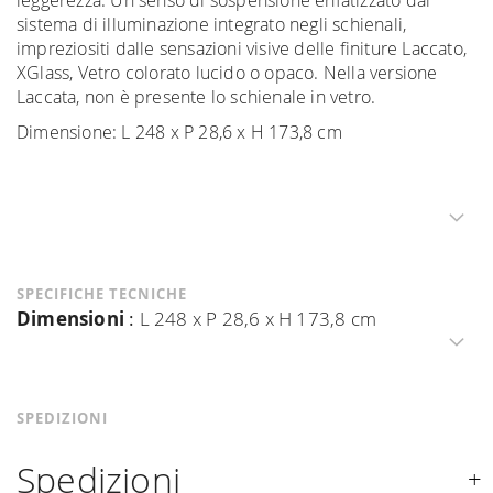
leggerezza. Un senso di sospensione enfatizzato dal
sistema di illuminazione integrato negli schienali,
impreziositi dalle sensazioni visive delle finiture Laccato,
XGlass, Vetro colorato lucido o opaco. Nella versione
Laccata, non è presente lo schienale in vetro.
Dimensione: L 248 x P 28,6 x H 173,8 cm
SPECIFICHE TECNICHE
Dimensioni
:
L 248 x P 28,6 x H 173,8 cm
SPEDIZIONI
Spedizioni