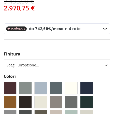
3.495,00 €
2.970,75 €
Finitura
Colori