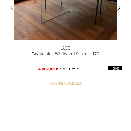
LAGO
Tavolo air - Wildwood Scuro L 170
4.087,86 €
5.839,35 €
- 30%
AGGIUNGI AL CARRELLO