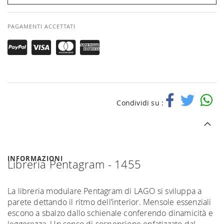
PAGAMENTI ACCETTATI
Condividi su :
INFORMAZIONI
Libreria Pentagram - 1455
La libreria modulare Pentagram di LAGO si sviluppa a
parete dettando il ritmo dell’interior. Mensole essenziali
escono a sbalzo dallo schienale conferendo dinamicità e