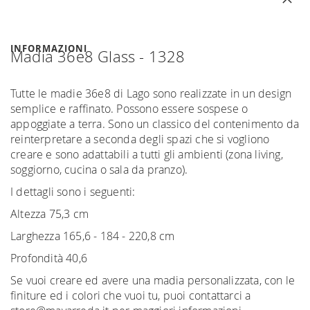
INFORMAZIONI
Madia 36e8 Glass - 1328
Tutte le madie 36e8 di Lago sono realizzate in un design
semplice e raffinato. Possono essere sospese o
appoggiate a terra. Sono un classico del contenimento da
reinterpretare a seconda degli spazi che si vogliono
creare e sono adattabili a tutti gli ambienti (zona living,
soggiorno, cucina o sala da pranzo).
I dettagli sono i seguenti:
Altezza 75,3 cm
Larghezza 165,6 - 184 - 220,8 cm
Profondità 40,6
Se vuoi creare ed avere una madia personalizzata, con le
finiture ed i colori che vuoi tu, puoi contattarci a