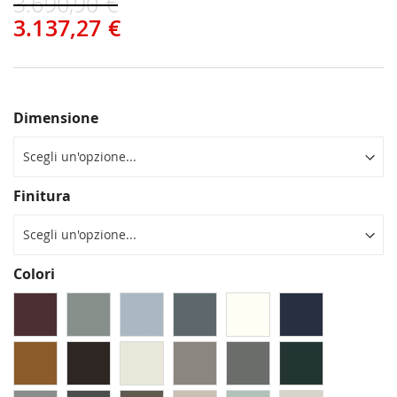
3.690,90 €
3.137,27 €
Dimensione
Finitura
Colori