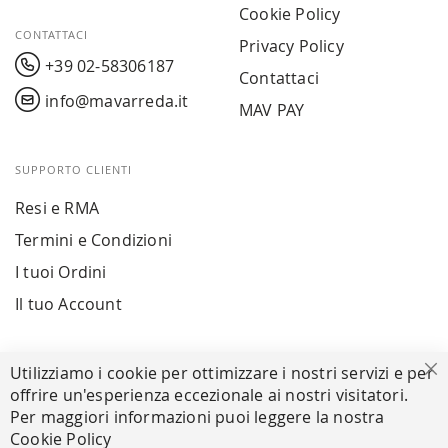
Cookie Policy
CONTATTACI
Privacy Policy
+39 02-58306187
Contattaci
info@mavarreda.it
MAV PAY
SUPPORTO CLIENTI
Resi e RMA
Termini e Condizioni
I tuoi Ordini
Il tuo Account
PAGAMENTI SICURI
Utilizziamo i cookie per ottimizzare i nostri servizi e per
Ch
offrire un'esperienza eccezionale ai nostri visitatori.
Per maggiori informazioni puoi leggere la nostra
Cookie Policy