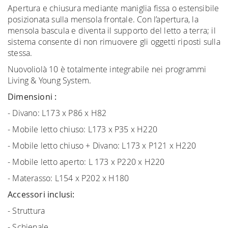
Apertura e chiusura mediante maniglia fissa o estensibile
posizionata sulla mensola frontale. Con l’apertura, la
mensola bascula e diventa il supporto del letto a terra; il
sistema consente di non rimuovere gli oggetti riposti sulla
stessa.
Nuovoliolà 10 è totalmente integrabile nei programmi
Living & Young System.
Dimensioni :
- Divano: L173 x P86 x H82
- Mobile letto chiuso: L173 x P35 x H220
- Mobile letto chiuso + Divano: L173 x P121 x H220
- Mobile letto aperto: L 173 x P220 x H220
- Materasso: L154 x P202 x H180
Accessori inclusi:
- Struttura
- Schienale