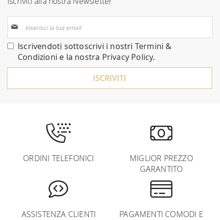
Iscriviti alla nostra Newsletter
Iscriviti
alla
nostra
Iscrivendoti sottoscrivi i nostri
Termini &
Newsletter:
Condizioni
e la nostra
Privacy Policy
.
ISCRIVITI
ORDINI TELEFONICI
MIGLIOR PREZZO
GARANTITO
ASSISTENZA CLIENTI
PAGAMENTI COMODI E