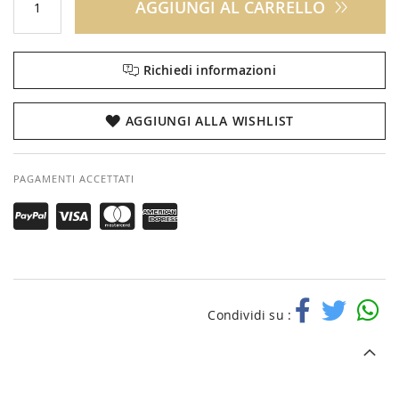
AGGIUNGI AL CARRELLO
Richiedi informazioni
AGGIUNGI ALLA WISHLIST
PAGAMENTI ACCETTATI
Condividi su :