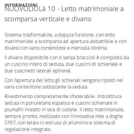
INFORMAZIONI
NUOVOLIOLà 10 - Letto matrimoniale a
scomparsa verticale e divano
Sistema trasformabile, a doppia funzione, con letto
matrimoniale a scomparsa ad apertura abbattibile e con
divano con vano contenitore e mensola libreria.
Il divano disponibile con o senza braccioli è composto da
un cuscino intero di seduta, due cuscini di schienale e
due cuscinetti laterali optional.
Con l’apertura del letto gli schienali vengono riposti nel
vano contenitore sottostante la seduta.
Rivestimento completamente sfoderabile. Imbottitura
seduta in poliuretano espanso e cuscini schienale in
piumafill rivestiti in tela di cotone. Il letto matrimoniale,
sempre pronto, realizzato con l’innovativa rete a doghe
CF97, con telaio in estruso di alluminio e sistema di
regolazione integrato.