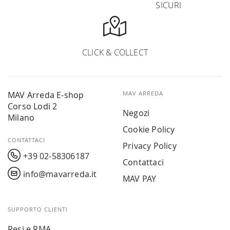
SICURI
CLICK & COLLECT
MAV Arreda E-shop
MAV ARREDA
Corso Lodi 2
Negozi
Milano
Cookie Policy
CONTATTACI
Privacy Policy
+39 02-58306187
Contattaci
info@mavarreda.it
MAV PAY
SUPPORTO CLIENTI
Resi e RMA