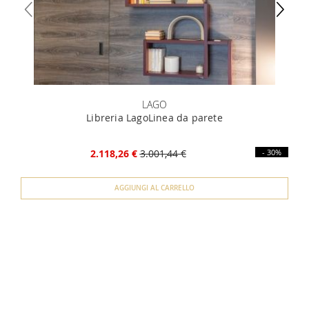
LAGO
Libreria LagoLinea da parete
2.118,26 €
3.001,44 €
- 30%
AGGIUNGI AL CARRELLO