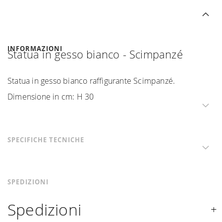
INFORMAZIONI
Statua in gesso bianco - Scimpanzé
Statua in gesso bianco raffigurante Scimpanzé.
Dimensione in cm: H 30
SPECIFICHE TECNICHE
SPEDIZIONI
Spedizioni