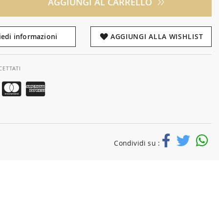
AGGIUNGI AL CARRELLO
iedi informazioni
AGGIUNGI ALLA WISHLIST
CETTATI
Condividi su :