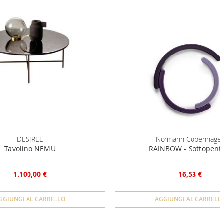
DESIREE
Normann Copenhag
Tavolino NEMU
RAINBOW - Sottopen
1.100,00 €
16,53 €
GGIUNGI AL CARRELLO
AGGIUNGI AL CARREL