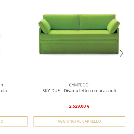
en
CAMPEGGI
tola
SKY DUE - Divano letto con braccioli
2.529,00 €
LO
AGGIUNGI AL CARRELLO