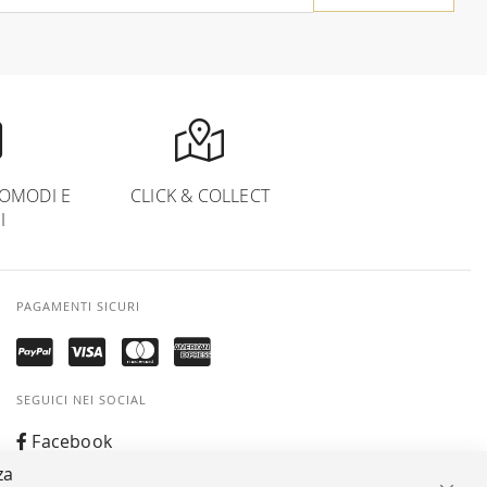
OMODI E
CLICK & COLLECT
I
PAGAMENTI SICURI
SEGUICI NEI SOCIAL
Facebook
za
Instagram