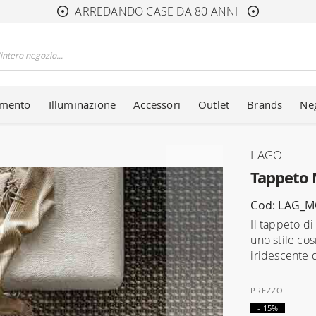
ARREDANDO CASE DA 80 ANNI
amento
Illuminazione
Accessori
Outlet
Brands
Ne
LAGO
Tappeto
Cod: LAG_
Il tappeto di
uno stile co
iridescente di
- 15%