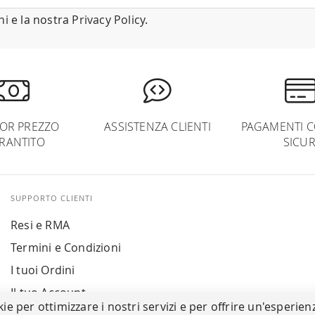
ni
e la nostra
Privacy Policy
.
IOR PREZZO
ASSISTENZA CLIENTI
PAGAMENTI C
RANTITO
SICUR
SUPPORTO CLIENTI
Resi e RMA
Termini e Condizioni
I tuoi Ordini
Il tuo Account
kie per ottimizzare i nostri servizi e per offrire un'esperien