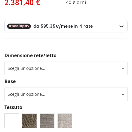
2.381,40 €
40 giorni
Dimensione rete/letto
Base
Tessuto