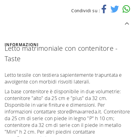
Condividi su :
INFORMAZIONI
Letto matrimoniale con contenitore -
Taste
Letto tessile con testiera sapientemente trapuntata e
avvolgente con morbidi risvolti laterali.
La base contenitore è disponibile in due volumetrie:
contenitore "alto" da 25 cm e "plus" da 32 cm.
Disponibile in varie finiture e dimensioni. Per
informazioni contattare store@mavarreda.it. Contenitore
da 25 cm di serie con piede in legno "P" h 10 cm;
contenitore da 32 cm di serie con il piede in metallo
"Mini" h 2 cm. Per altri piedini contattare