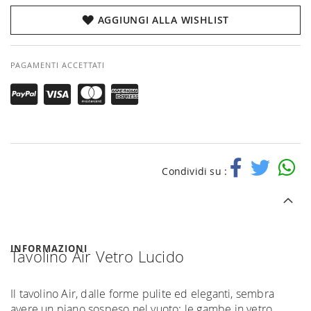
AGGIUNGI ALLA WISHLIST
PAGAMENTI ACCETTATI
Condividi su :
INFORMAZIONI
Tavolino Air Vetro Lucido
Il tavolino Air, dalle forme pulite ed eleganti, sembra
avere un piano sospeso nel vuoto: le gambe in vetro