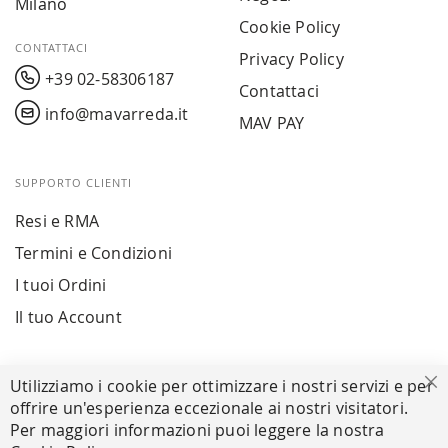
Milano
Cookie Policy
CONTATTACI
Privacy Policy
+39 02-58306187
Contattaci
info@mavarreda.it
MAV PAY
SUPPORTO CLIENTI
Resi e RMA
Termini e Condizioni
I tuoi Ordini
Il tuo Account
PAGAMENTI SICURI
Utilizziamo i cookie per ottimizzare i nostri servizi e per
Ch
offrire un'esperienza eccezionale ai nostri visitatori.
Per maggiori informazioni puoi leggere la nostra