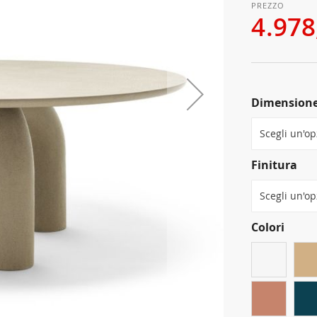
4.978
Dimension
Finitura
Colori