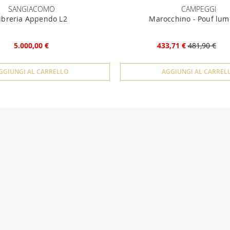
SANGIACOMO
CAMPEGGI
ibreria Appendo L2
Marocchino - Pouf lum
5.000,00 €
433,71 €
481,90 €
GGIUNGI AL CARRELLO
AGGIUNGI AL CARREL