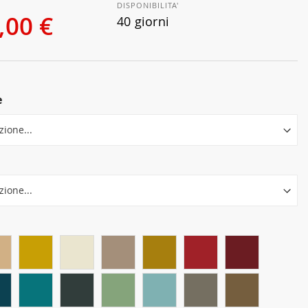
DISPONIBILITA'
,00 €
40 giorni
e