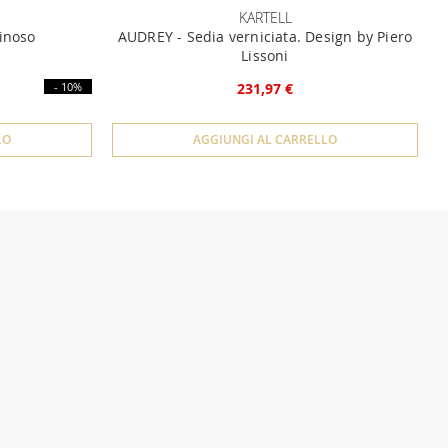
KARTELL
inoso
AUDREY - Sedia verniciata. Design by Piero
Lissoni
- 10%
231,97 €
LO
AGGIUNGI AL CARRELLO