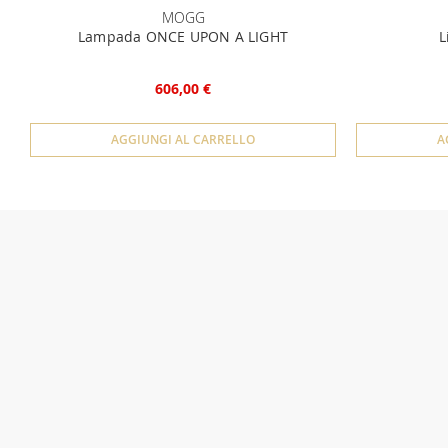
MOGG
Lampada ONCE UPON A LIGHT
L
606,00 €
AGGIUNGI AL CARRELLO
A