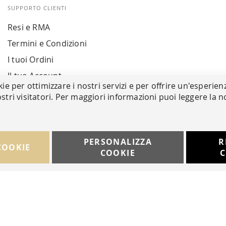
SUPPORTO CLIENTI
Resi e RMA
Termini e Condizioni
I tuoi Ordini
Il tuo Account
kie per ottimizzare i nostri servizi e per offrire un'esperien
stri visitatori. Per maggiori informazioni puoi leggere la n
PERSONALIZZA
R
COOKIE
COOKIE
C