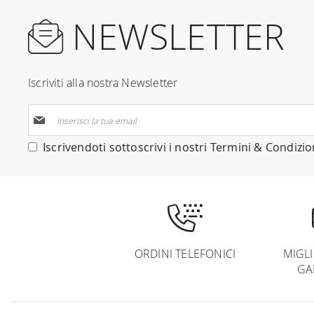
NEWSLETTER
Iscriviti alla nostra Newsletter
Iscriviti
alla
nostra
Iscrivendoti sottoscrivi i nostri
Termini & Condizio
Newsletter:
ORDINI TELEFONICI
MIGL
GA