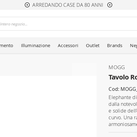
ARREDANDO CASE DA 80 ANNI
amento
Illuminazione
Accessori
Outlet
Brands
Ne
MOGG
Tavolo 
Cod: MOGG
Elephante di
dalla notevo
e solide dell
curvo. Una ra
armoniosame