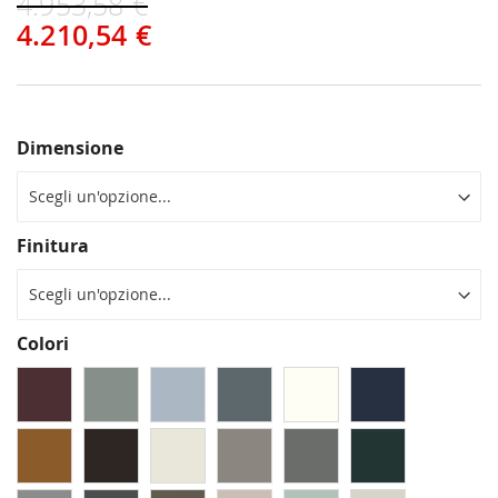
4.953,58 €
4.210,54 €
Dimensione
Finitura
Colori