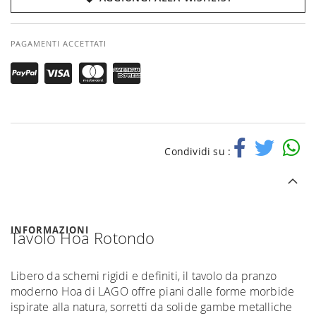
PAGAMENTI ACCETTATI
Condividi su :
INFORMAZIONI
Tavolo Hoa Rotondo
Libero da schemi rigidi e definiti, il tavolo da pranzo
moderno Hoa di LAGO offre piani dalle forme morbide
ispirate alla natura, sorretti da solide gambe metalliche