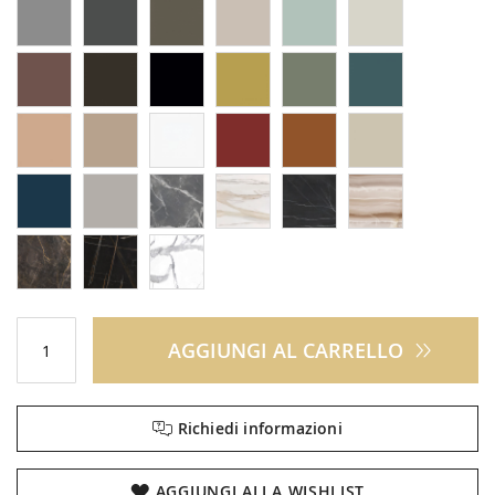
AGGIUNGI AL CARRELLO
Richiedi informazioni
AGGIUNGI ALLA WISHLIST