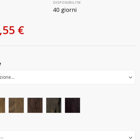
DISPONIBILITA'
40 giorni
€
,55 €
e