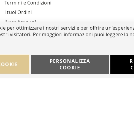
Termini e Condizioni
I tuoi Ordini
Il tuo Account
kie per ottimizzare i nostri servizi e per offrire un'esperien
stri visitatori. Per maggiori informazioni puoi leggere la n
PERSONALIZZA
R
COOKIE
COOKIE
C