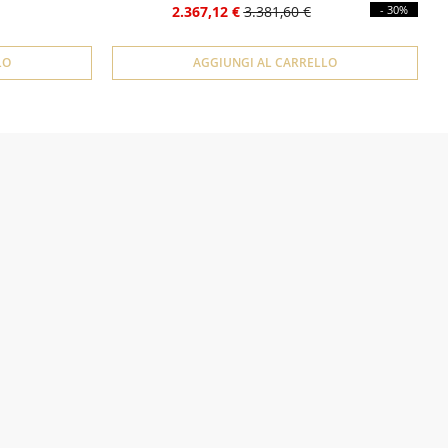
2.367,12 €
3.381,60 €
- 30%
LO
AGGIUNGI AL CARRELLO