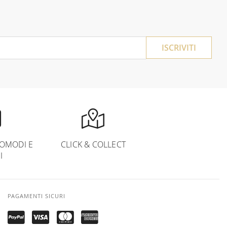
ISCRIVITI
OMODI E
CLICK & COLLECT
I
PAGAMENTI SICURI