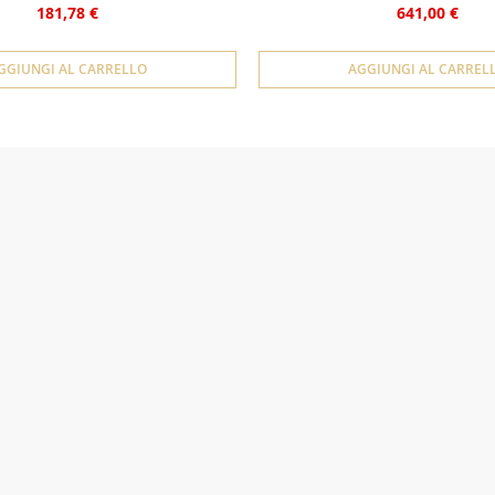
181,78 €
641,00 €
GGIUNGI AL CARRELLO
AGGIUNGI AL CARREL