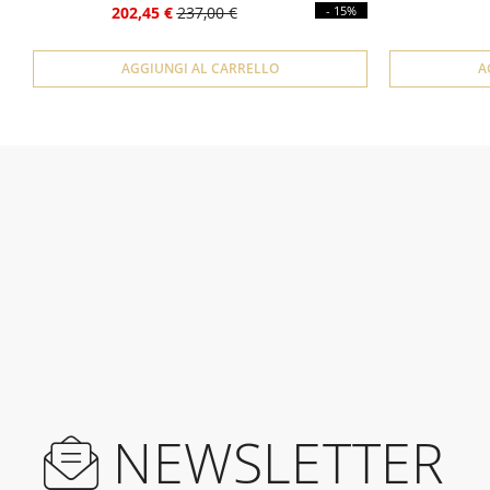
202,45 €
237,00 €
- 15%
AGGIUNGI AL CARRELLO
A
NEWSLETTER