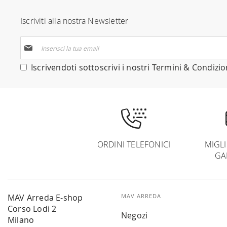
Iscriviti alla nostra Newsletter
Iscriviti
alla
nostra
Iscrivendoti sottoscrivi i nostri
Termini & Condizio
Newsletter:
ORDINI TELEFONICI
MIGL
GA
MAV Arreda E-shop
MAV ARREDA
Corso Lodi 2
Negozi
Milano