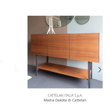
CATTELAN ITALIA S.p.A.
Madia Dakota di Cattelan