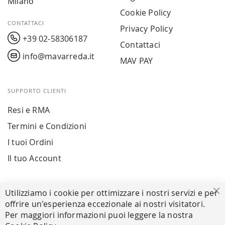
Milano
Cookie Policy
CONTATTACI
Privacy Policy
+39 02-58306187
Contattaci
info@mavarreda.it
MAV PAY
SUPPORTO CLIENTI
Resi e RMA
Termini e Condizioni
I tuoi Ordini
Il tuo Account
PAGAMENTI SICURI
Utilizziamo i cookie per ottimizzare i nostri servizi e per
Ch
offrire un'esperienza eccezionale ai nostri visitatori.
Per maggiori informazioni puoi leggere la nostra