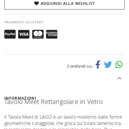
AGGIUNGI ALLA WISHLIST
PAGAMENTI ACCETTATI
Condividi su :
INFORMAZIONI
Tavolo Meet Rettangolare in Vetro
Il Tavolo Meet di LAGO è un tavolo moderno dalle forme
geometriche coraggiose che gioca sul bilanciamento tra