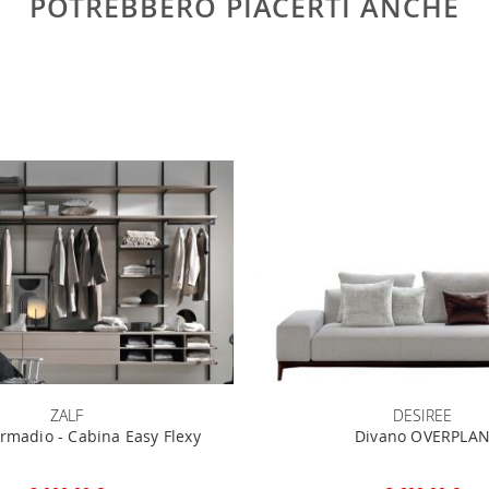
POTREBBERO PIACERTI ANCHE
ZALF
DESIREE
rmadio - Cabina Easy Flexy
Divano OVERPLA