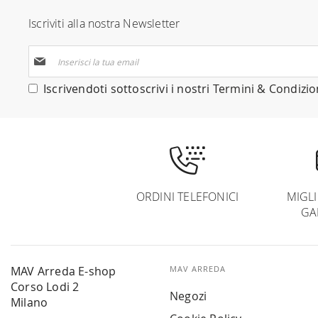
Iscriviti alla nostra Newsletter
Iscriviti
alla
nostra
Iscrivendoti sottoscrivi i nostri
Termini & Condizio
Newsletter:
ORDINI TELEFONICI
MIGL
GA
MAV Arreda E-shop
MAV ARREDA
Corso Lodi 2
Negozi
Milano