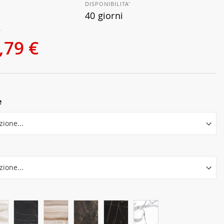
DISPONIBILITA'
40 giorni
€
,79 €
e