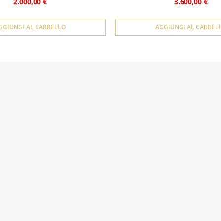
2.000,00 €
3.600,00 €
GGIUNGI AL CARRELLO
AGGIUNGI AL CARREL