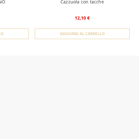
INO
Cazzuola con tacche
12,10 €
LO
AGGIUNGI AL CARRELLO