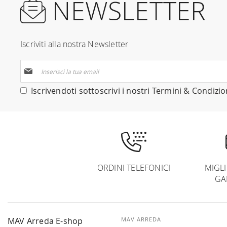
NEWSLETTER
Iscriviti alla nostra Newsletter
Iscriviti
alla
nostra
Iscrivendoti sottoscrivi i nostri
Termini & Condizio
Newsletter:
ORDINI TELEFONICI
MIGL
GA
MAV Arreda E-shop
MAV ARREDA