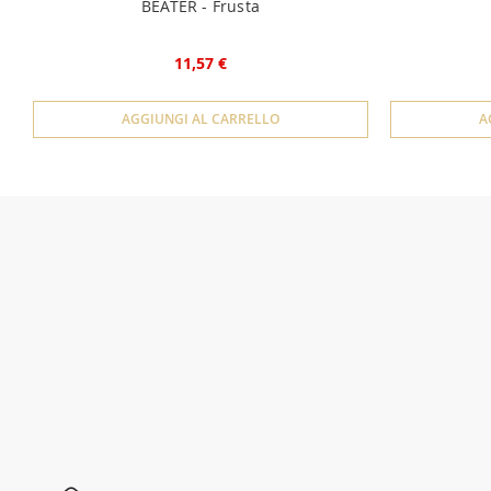
BEATER - Frusta
11,57 €
AGGIUNGI AL CARRELLO
A