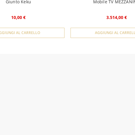
Giunto Keku
Mobile TV MEZZAN
10,00 €
3.514,00 €
GGIUNGI AL CARRELLO
AGGIUNGI AL CARREL