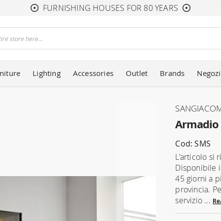
FURNISHING HOUSES FOR 80 YEARS
niture
Lighting
Accessories
Outlet
Brands
Negozi
SANGIACO
Armadio 
Cod: SMS
L'articolo si
Disponibile 
45 giorni a 
provincia. Pe
servizio ...
Re