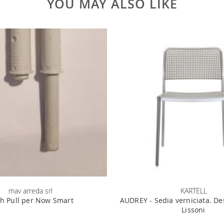
YOU MAY ALSO LIKE
mav arreda srl
KARTELL
h Pull per Now Smart
AUDREY - Sedia verniciata. De
Lissoni