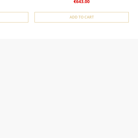
€643.00
ADD TO CART