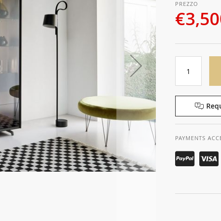
€3,50
Requ
PAYMENTS ACC