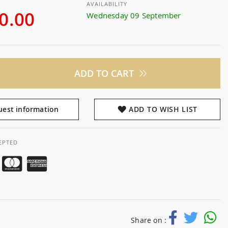
AVAILABILITY
0.00
Wednesday 09 September
ADD TO CART
est information
ADD TO WISH LIST
EPTED
Share on :