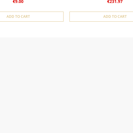
€9.00
€231.97
ADD TO CART
ADD TO CART