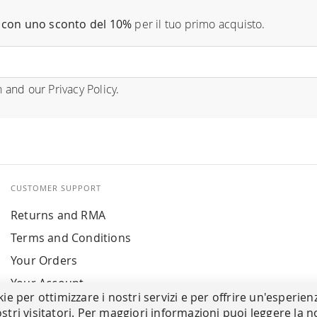
con uno sconto del 10%
per il tuo primo acquisto.
n
and our
Privacy Policy
.
CUSTOMER SUPPORT
Returns and RMA
Terms and Conditions
Your Orders
Your Account
kie per ottimizzare i nostri servizi e per offrire un'esperien
stri visitatori. Per maggiori informazioni puoi leggere la n