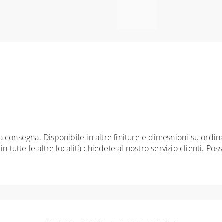
nta consegna. Disponibile in altre finiture e dimesnioni su ord
 tutte le altre località chiedete al nostro servizio clienti. Pos