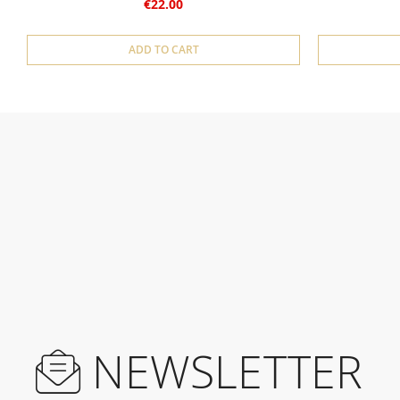
€22.00
ADD TO CART
NEWSLETTER