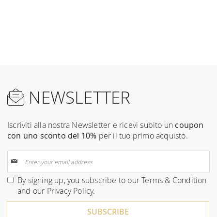
NEWSLETTER
Iscriviti alla nostra Newsletter e ricevi subito un
coupon
con uno sconto del 10%
per il tuo primo acquisto.
Sign
Up
for
By signing up, you subscribe to our
Terms & Condition
Our
and our
Privacy Policy
.
Newsletter:
SUBSCRIBE