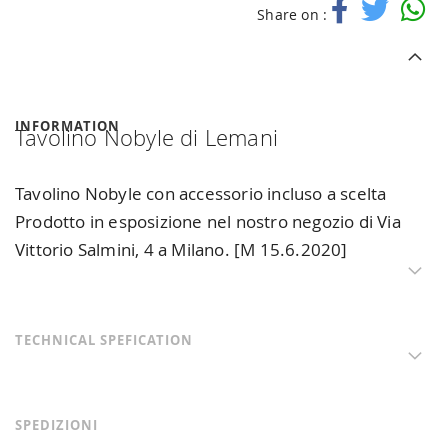
Share on :
INFORMATION
Tavolino Nobyle di Lemani
Tavolino Nobyle con accessorio incluso a scelta
Prodotto in esposizione nel nostro negozio di Via
Vittorio Salmini, 4 a Milano. [M 15.6.2020]
TECHNICAL SPEFICATION
SPEDIZIONI