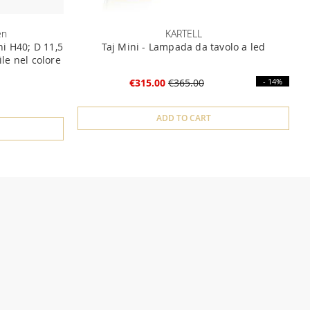
en
KARTELL
i H40; D 11,5
Taj Mini - Lampada da tavolo a led
le nel colore
€315.00
€365.00
- 14%
ADD TO CART