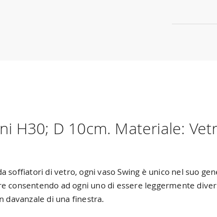
 H30; D 10cm. Materiale: Vetro
 soffiatori di vetro, ogni vaso Swing è unico nel suo gen
e consentendo ad ogni uno di essere leggermente diverso.
n davanzale di una finestra.