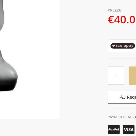
€40.
Requ
PAYMENTS ACC