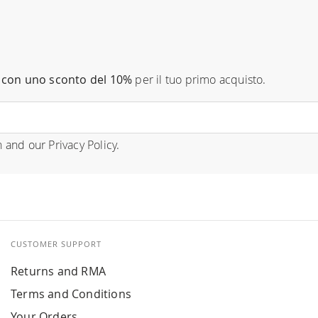
con uno sconto del 10%
per il tuo primo acquisto.
n
and our
Privacy Policy
.
CUSTOMER SUPPORT
Returns and RMA
Terms and Conditions
Your Orders