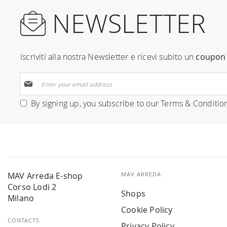
NEWSLETTER
Iscriviti alla nostra Newsletter e ricevi subito un
coupon 
Sign
Up
for
By signing up, you subscribe to our
Terms & Conditio
Our
Newsletter:
MAV Arreda E-shop
MAV ARREDA
Corso Lodi 2
Shops
Milano
Cookie Policy
CONTACTS
Privacy Policy