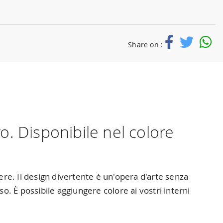
Share on :
. Disponibile nel colore
ere. Il design divertente è un'opera d'arte senza
 È possibile aggiungere colore ai vostri interni