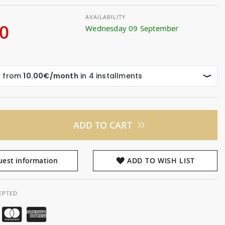
AVAILABILITY
00
Wednesday 09 September
ADD TO CART
est information
ADD TO WISH LIST
EPTED