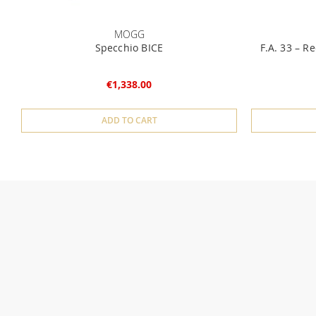
MOGG
Specchio BICE
F.A. 33 – R
€1,338.00
ADD TO CART