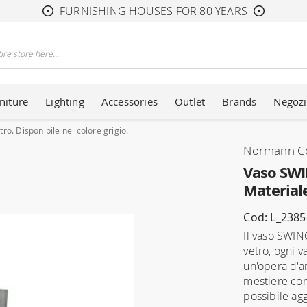
FURNISHING HOUSES FOR 80 YEARS
niture
Lighting
Accessories
Outlet
Brands
Negozi
. Disponibile nel colore grigio.
Normann C
Vaso SWI
Materiale
Cod: L_238
Il vaso SWIN
vetro, ogni v
un'opera d'a
mestiere con
possibile ag