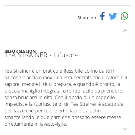
Share on :
INFORMATION
TEA STRAINER - Infusore
Tea Strainer è un pratico e flessibile colino da tè in
silicone e acciaio inox. Tea Strainer trattiene il calore e il
sapore, mentre il tè si prepara, e quando è pronto, la
piccola maniglia integrata lo rende facile da prendere
senza bruciarsi le dita. Con il bordo di un cappello,
impedisce la fuoriuscite di tè. Tea Strainer è adatto sia
per tazze che per teiere ed è facile da pulire
smantellando le due parti che possono essere messe
direttamente in lavastoviglie.