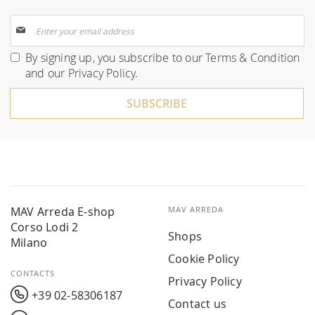
Sign
Up
for
By signing up, you subscribe to our
Terms & Condition
Our
and our
Privacy Policy
.
Newsletter:
SUBSCRIBE
MAV Arreda E-shop
MAV ARREDA
Corso Lodi 2
Shops
Milano
Cookie Policy
CONTACTS
Privacy Policy
+39 02-58306187
Contact us