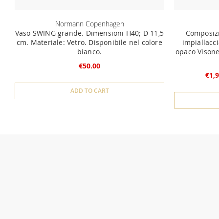
Normann Copenhagen
Vaso SWING grande. Dimensioni H40; D 11,5
Composiz
cm. Materiale: Vetro. Disponibile nel colore
impiallacci
bianco.
opaco Visone,
€50.00
€1,9
ADD TO CART