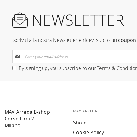
NEWSLETTER
Iscriviti alla nostra Newsletter e ricevi subito un
coupon 
Sign
Up
for
By signing up, you subscribe to our
Terms & Conditio
Our
Newsletter:
MAV Arreda E-shop
MAV ARREDA
Corso Lodi 2
Shops
Milano
Cookie Policy