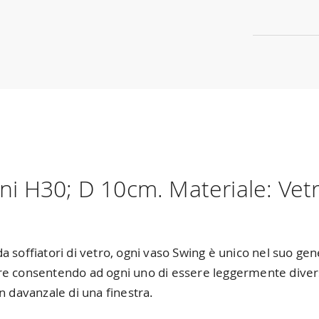
 H30; D 10cm. Materiale: Vetro
 soffiatori di vetro, ogni vaso Swing è unico nel suo gen
e consentendo ad ogni uno di essere leggermente diverso.
n davanzale di una finestra.