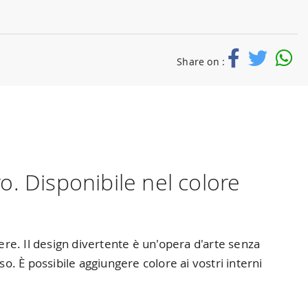
Share on :
. Disponibile nel colore
ere. Il design divertente è un'opera d'arte senza
 È possibile aggiungere colore ai vostri interni