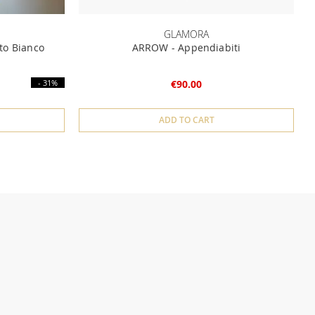
GLAMORA
ato Bianco
ARROW - Appendiabiti
- 31%
€90.00
ADD TO CART