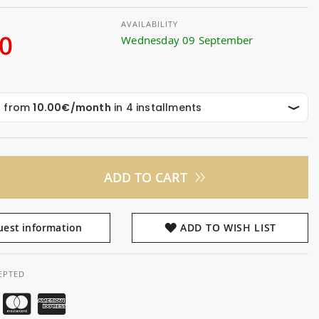
AVAILABILITY
00
Wednesday 09 September
ADD TO CART
est information
ADD TO WISH LIST
EPTED