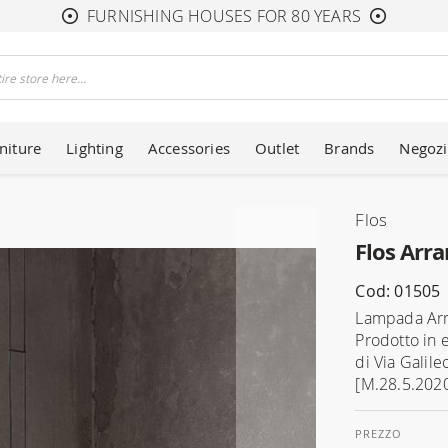
FURNISHING HOUSES FOR 80 YEARS
niture
Lighting
Accessories
Outlet
Brands
Negozi
Flos
Flos Arr
Cod: 01505
Lampada Arr
Prodotto in 
di Via Galile
[M.28.5.2020