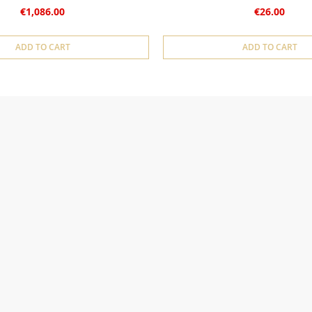
€1,086.00
€26.00
ADD TO CART
ADD TO CART