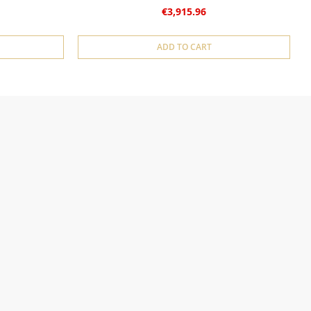
€3,915.96
ADD TO CART