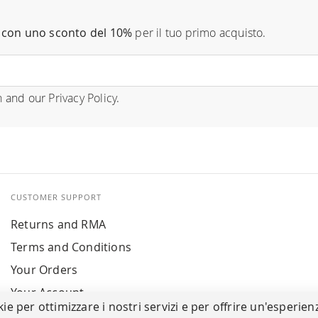
con uno sconto del 10%
per il tuo primo acquisto.
n
and our
Privacy Policy
.
CUSTOMER SUPPORT
Returns and RMA
Terms and Conditions
Your Orders
Your Account
kie per ottimizzare i nostri servizi e per offrire un'esperien