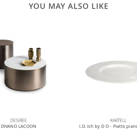
YOU MAY ALSO LIKE
DESIREE
KARTELL
DIVANO LACOON
I.D. Ish by D O - Piatto pi