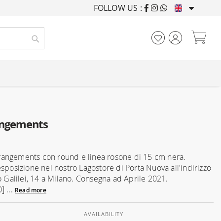
FOLLOW US :
FURNISHING HOUSES F
My
Search
angements
angements con round e linea rosone di 15 cm nera.
esposizione nel nostro Lagostore di Porta Nuova all'indirizzo
o Galilei, 14 a Milano. Consegna ad Aprile 2021.
] ...
Read more
AVAILABILITY