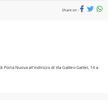
Share on :
rta Nuova all'indirizzo di Via Galileo Galilei, 14 a