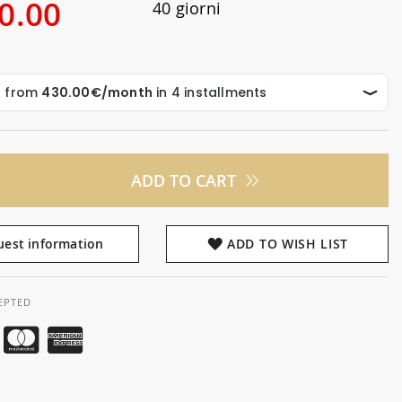
0.00
40 giorni
ADD TO CART
est information
ADD TO WISH LIST
EPTED