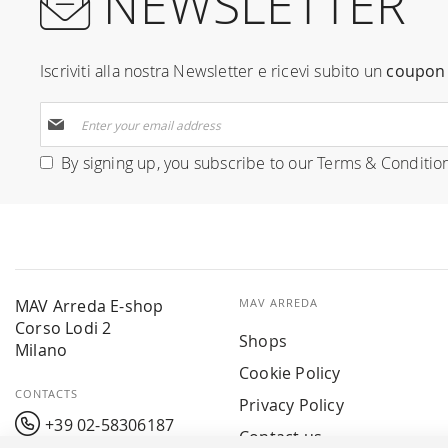
NEWSLETTER
Iscriviti alla nostra Newsletter e ricevi subito un
coupon 
Sign
Up
for
By signing up, you subscribe to our
Terms & Conditio
Our
Newsletter:
MAV Arreda E-shop
MAV ARREDA
Corso Lodi 2
Shops
Milano
Cookie Policy
CONTACTS
Privacy Policy
+39 02-58306187
Contact us