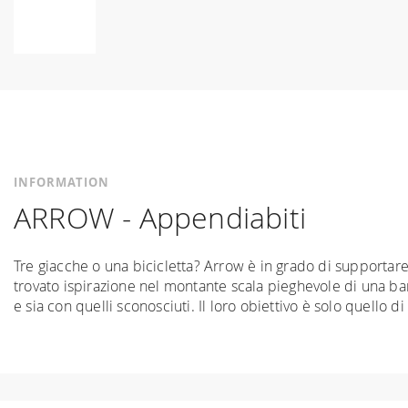
Skip
to
the
beginning
of
the
images
INFORMATION
gallery
ARROW - Appendiabiti
Tre giacche o una bicicletta? Arrow è in grado di supportar
trovato ispirazione nel montante scala pieghevole di una b
e sia con quelli sconosciuti. Il loro obiettivo è solo quello