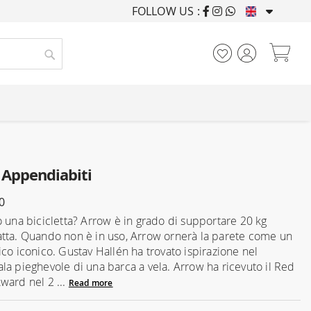
FOLLOW US :
FURNISHING HOUSES F
My
Search
Appendiabiti
0
o una bicicletta? Arrow è in grado di supportare 20 kg
tta. Quando non è in uso, Arrow ornerà la parete come un
ico iconico. Gustav Hallén ha trovato ispirazione nel
la pieghevole di una barca a vela. Arrow ha ricevuto il Red
ward nel 2 ...
Read more