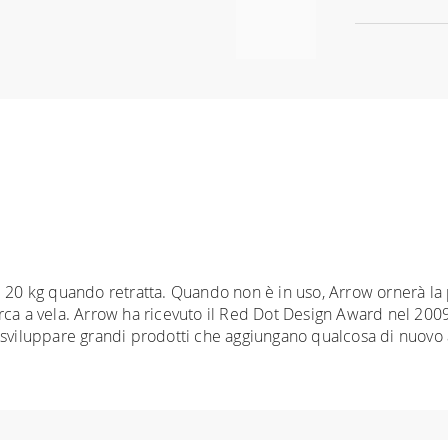
e 20 kg quando retratta. Quando non è in uso, Arrow ornerà la
arca a vela. Arrow ha ricevuto il Red Dot Design Award nel 200
 di sviluppare grandi prodotti che aggiungano qualcosa di nuovo 