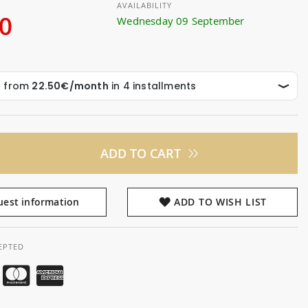
AVAILABILITY
00
Wednesday 09 September
ADD TO CART
est information
ADD TO WISH LIST
EPTED