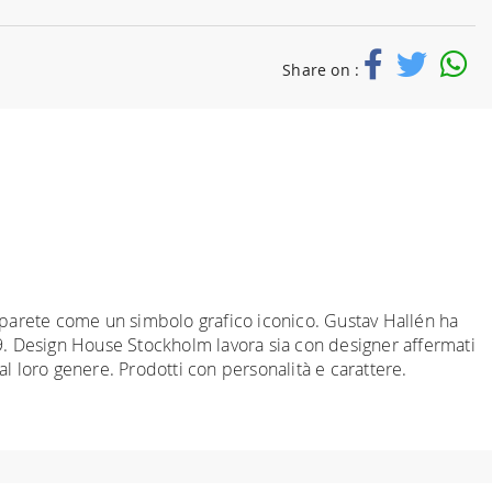
Share on :
 parete come un simbolo grafico iconico. Gustav Hallén ha
9. Design House Stockholm lavora sia con designer affermati
al loro genere. Prodotti con personalità e carattere.