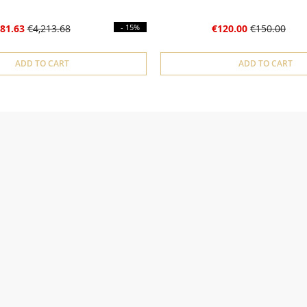
81.63
€4,213.68
- 15%
€120.00
€150.00
ADD TO CART
ADD TO CART