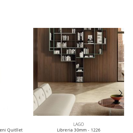
LAGO
eni Quitllet
Libreria 30mm - 1226