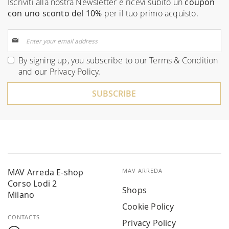
Iscriviti alla nostra Newsletter e ricevi subito un
coupon
con uno sconto del 10%
per il tuo primo acquisto.
Sign
Up
for
By signing up, you subscribe to our
Terms & Condition
Our
and our
Privacy Policy
.
Newsletter:
SUBSCRIBE
MAV Arreda E-shop
MAV ARREDA
Corso Lodi 2
Shops
Milano
Cookie Policy
CONTACTS
Privacy Policy